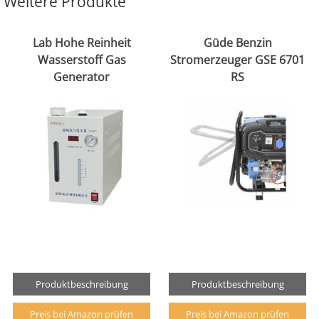
Weitere Produkte
Lab Hohe Reinheit
Güde Benzin
Wasserstoff Gas
Stromerzeuger GSE 6701
Generator
RS
Produktbeschreibung
Produktbeschreibung
Preis bei Amazon prüfen
Preis bei Amazon prüfen