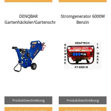
DENQBAR
Stromgenerator 6000W
Gartenhäcksler/Gartenschredder
Benzin
Produktbeschreibung
Produktbeschreibung
Preis bei Amazon prüfen
Preis bei Amazon prüfen