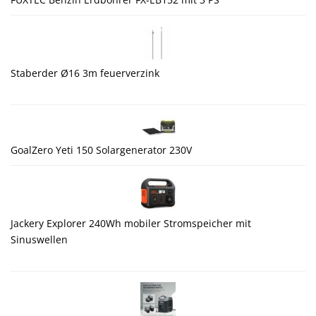
Staberder Ø16 3m feuerverzink
GoalZero Yeti 150 Solargenerator 230V
Jackery Explorer 240Wh mobiler Stromspeicher mit
Sinuswellen