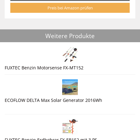
Preis bei Amazon prüfen
Weitere Produkte
FUXTEC Benzin Motorsense FX-MT152
ECOFLOW DELTA Max Solar Generator 2016Wh
FUXTEC Benzin Erdbohrer FX-EB152 mit 3 PS