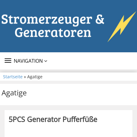
TOGGLE
NAVIGATION
NAVIGATION
Startseite
» Agatige
Agatige
5PCS Generator Pufferfüße