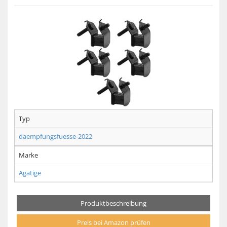
Typ
daempfungsfuesse-2022
Marke
Agatige
Produktbeschreibung
Preis bei Amazon prüfen