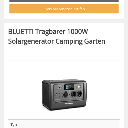
Preis bei Amazon prüfen
BLUETTI Tragbarer 1000W
Solargenerator Camping Garten
Typ