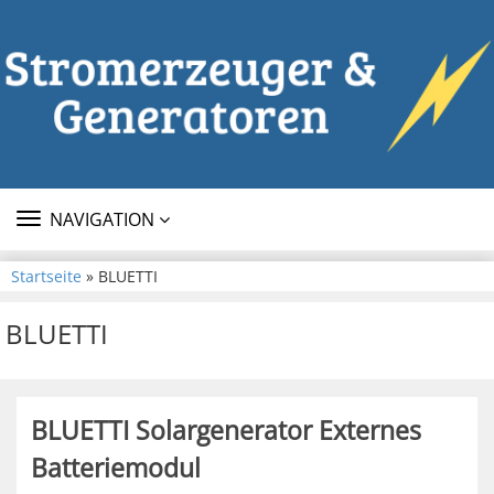
TOGGLE
NAVIGATION
NAVIGATION
Startseite
» BLUETTI
BLUETTI
BLUETTI Solargenerator Externes
Batteriemodul