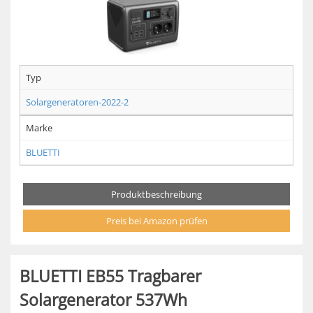
Typ
Solargeneratoren-2022-2
Marke
BLUETTI
Produktbeschreibung
Preis bei Amazon prüfen
BLUETTI EB55 Tragbarer
Solargenerator 537Wh