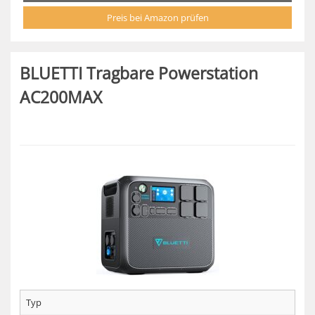
Preis bei Amazon prüfen
BLUETTI Tragbare Powerstation
AC200MAX
Typ