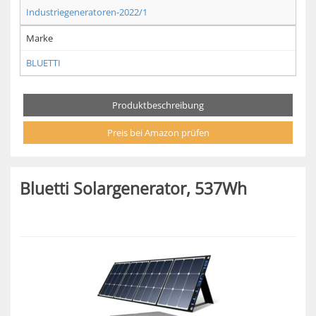
Industriegeneratoren-2022/1
Marke
BLUETTI
Produktbeschreibung
Preis bei Amazon prüfen
Bluetti Solargenerator, 537Wh