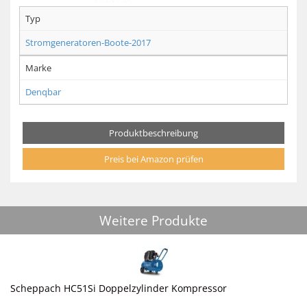
Typ
Stromgeneratoren-Boote-2017
Marke
Denqbar
Produktbeschreibung
Preis bei Amazon prüfen
Weitere Produkte
Scheppach HC51Si Doppelzylinder Kompressor