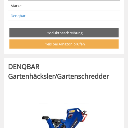
Marke
Denqbar
Produktbeschreibung
Preis bei Amazon prüfen
DENQBAR
Gartenhäcksler/Gartenschredder