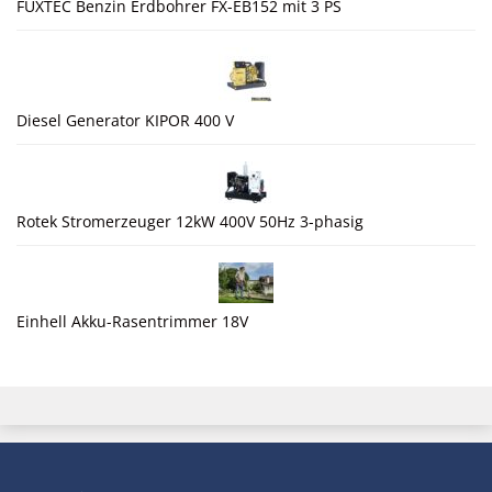
FUXTEC Benzin Erdbohrer FX-EB152 mit 3 PS
Diesel Generator KIPOR 400 V
Rotek Stromerzeuger 12kW 400V 50Hz 3-phasig
Einhell Akku-Rasentrimmer 18V