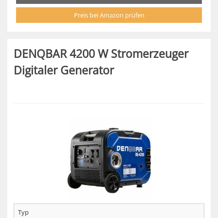
Preis bei Amazon prüfen
DENQBAR 4200 W Stromerzeuger
Digitaler Generator
Typ