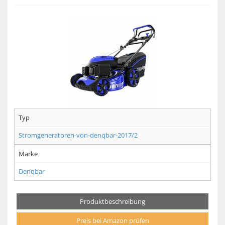
Typ
Stromgeneratoren-von-denqbar-2017/2
Marke
Denqbar
Produktbeschreibung
Preis bei Amazon prüfen