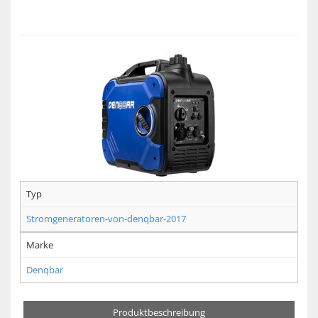
Typ
Stromgeneratoren-von-denqbar-2017
Marke
Denqbar
Produktbeschreibung