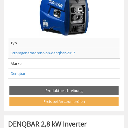
Typ
Stromgeneratoren-von-denqbar-2017
Marke
Denqbar
Produktbeschreibung
Preis bei Amazon prüfen
DENQBAR 2,8 kW Inverter