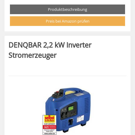
Produktbeschreibung
Preis bei Amazon prüfen
DENQBAR 2,2 kW Inverter
Stromerzeuger