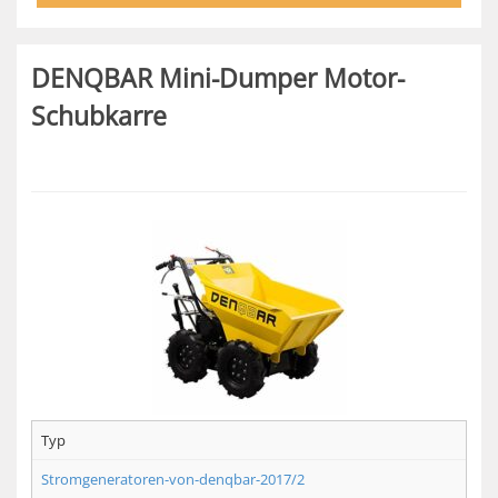
DENQBAR Mini-Dumper Motor-
Schubkarre
Typ
Stromgeneratoren-von-denqbar-2017/2