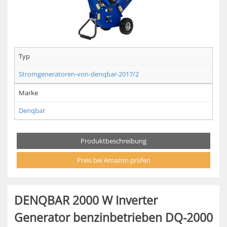
Typ
Stromgeneratoren-von-denqbar-2017/2
Marke
Denqbar
Produktbeschreibung
Preis bei Amazon prüfen
DENQBAR 2000 W Inverter
Generator benzinbetrieben DQ-2000