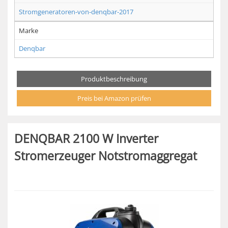
Stromgeneratoren-von-denqbar-2017
Marke
Denqbar
Produktbeschreibung
Preis bei Amazon prüfen
DENQBAR 2100 W Inverter
Stromerzeuger Notstromaggregat