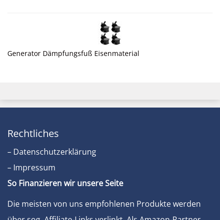
Generator Dämpfungsfuß Eisenmaterial
Rechtliches
– Datenschutzerklärung
– Impressum
So Finanzieren wir unsere Seite
Die meisten von uns empfohlenen Produkte werden
über sog. Affiliate-Links verlinkt. Als Amazon-Partner