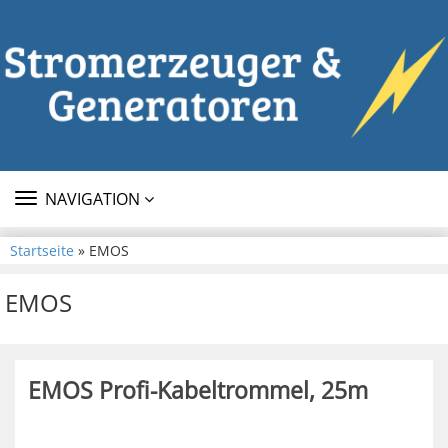
TOGGLE
NAVIGATION
NAVIGATION
Startseite
» EMOS
EMOS
EMOS Profi-Kabeltrommel, 25m