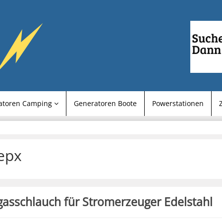
atoren Camping
Generatoren Boote
Powerstationen
epx
asschlauch für Stromerzeuger Edelstahl