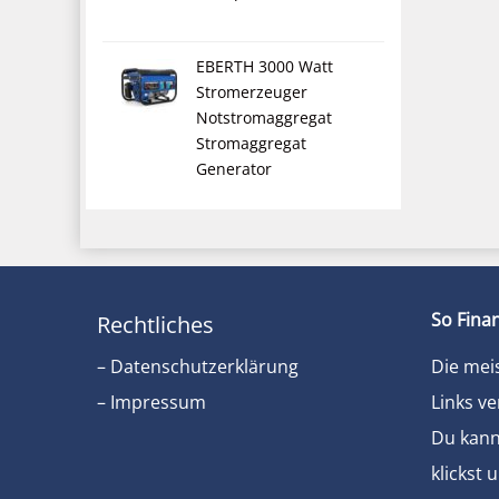
EBERTH 3000 Watt
Stromerzeuger
Notstromaggregat
Stromaggregat
Generator
So Finan
Rechtliches
– Datenschutzerklärung
Die mei
– Impressum
Links ve
Du kanns
klickst 