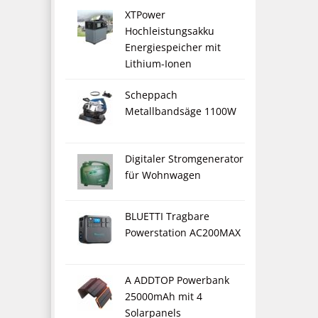
XTPower
Hochleistungsakku
Energiespeicher mit
Lithium-Ionen
Scheppach
Metallbandsäge 1100W
Digitaler Stromgenerator
für Wohnwagen
BLUETTI Tragbare
Powerstation AC200MAX
A ADDTOP Powerbank
25000mAh mit 4
Solarpanels