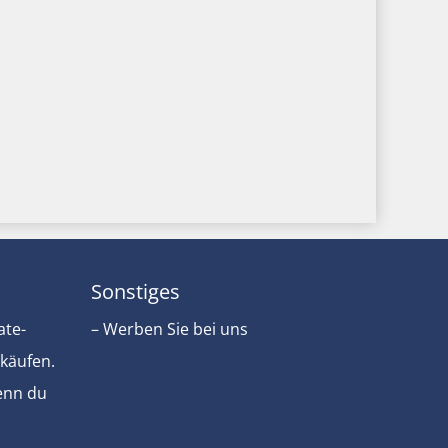
Sonstiges
ate-
– Werben Sie bei uns
rkäufen.
Wenn du