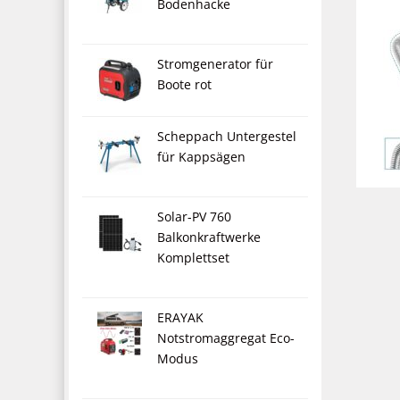
Bodenhacke
Stromgenerator für
Boote rot
Scheppach Untergestel
für Kappsägen
Solar-PV 760
Balkonkraftwerke
Komplettset
ERAYAK
Notstromaggregat Eco-
Modus