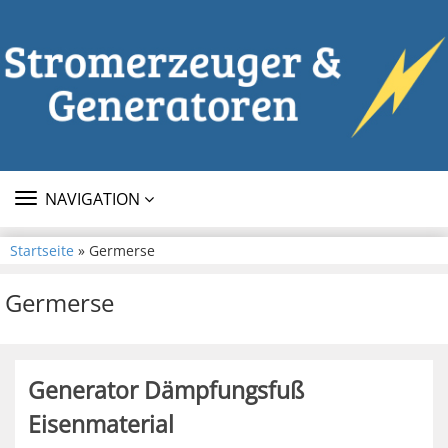
TOGGLE
NAVIGATION
NAVIGATION
Startseite
» Germerse
Germerse
Generator Dämpfungsfuß
Eisenmaterial