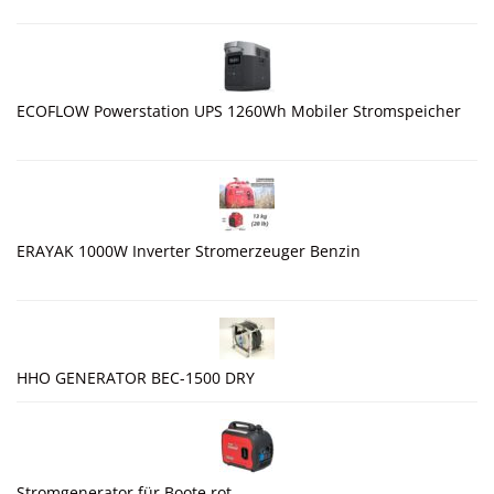
ECOFLOW Powerstation UPS 1260Wh Mobiler Stromspeicher
ERAYAK 1000W Inverter Stromerzeuger Benzin
HHO GENERATOR BEC-1500 DRY
Stromgenerator für Boote rot