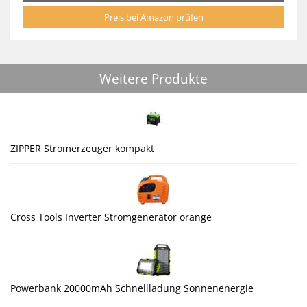
Preis bei Amazon prüfen
Weitere Produkte
ZIPPER Stromerzeuger kompakt
Cross Tools Inverter Stromgenerator orange
Powerbank 20000mAh Schnellladung Sonnenenergie