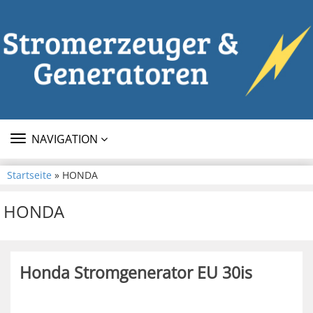
TOGGLE
NAVIGATION
NAVIGATION
Startseite
» HONDA
HONDA
Honda Stromgenerator EU 30is