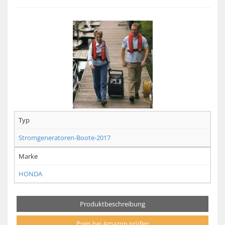
Typ
Stromgeneratoren-Boote-2017
Marke
HONDA
Produktbeschreibung
Preis bei Amazon prüfen