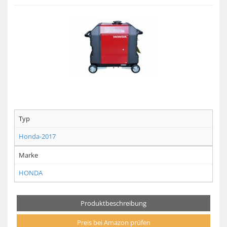
Typ
Honda-2017
Marke
HONDA
Produktbeschreibung
Preis bei Amazon prüfen