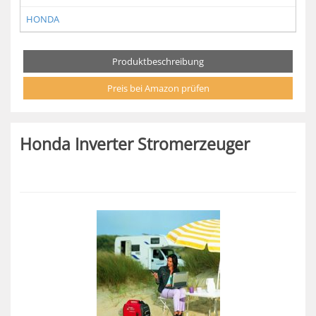
HONDA
Produktbeschreibung
Preis bei Amazon prüfen
Honda Inverter Stromerzeuger