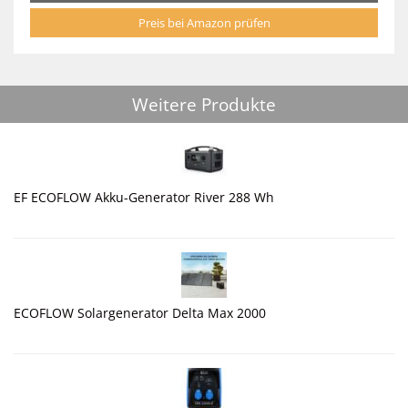
Preis bei Amazon prüfen
Weitere Produkte
EF ECOFLOW Akku-Generator River 288 Wh
ECOFLOW Solargenerator Delta Max 2000