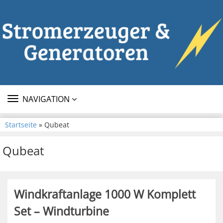
TOGGLE
NAVIGATION
NAVIGATION
Startseite
» Qubeat
Qubeat
Windkraftanlage 1000 W Komplett
Set – Windturbine