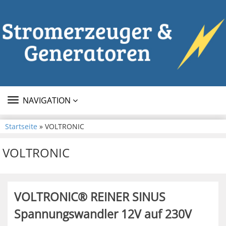
TOGGLE
NAVIGATION
NAVIGATION
Startseite
» VOLTRONIC
VOLTRONIC
VOLTRONIC® REINER SINUS
Spannungswandler 12V auf 230V