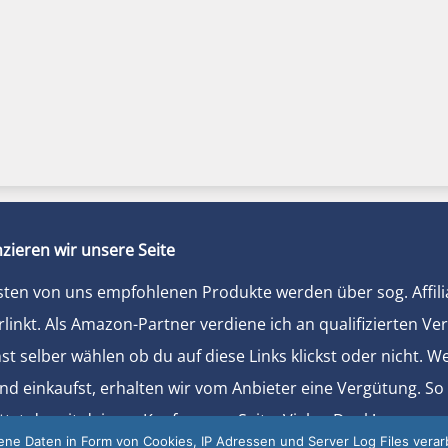
zieren wir unsere Seite
sten von uns empfohlenen Produkte werden über sog. Affili
rlinkt. Als Amazon-Partner verdiene ich an qualifizierten Ve
t selber wählen ob du auf diese Links klickst oder nicht. 
und einkaufst, erhalten wir vom Anbieter eine Vergütung. So
ützt du mit deinem Kauf unsere Seite. Vielen Dank!
e Daten in Form von Cookies, IP Adressen und Server Log Files verarb