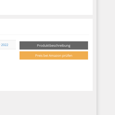
r 2022
Produktbeschreibung
Preis bei Amazon prüfen