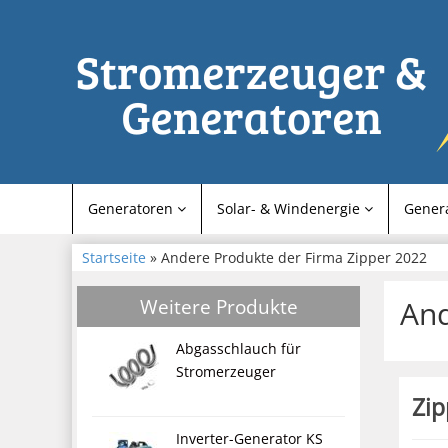
Generatoren
Solar- & Windenergie
Gener
Startseite
» Andere Produkte der Firma Zipper 2022
Weitere Produkte
And
Abgasschlauch für
Stromerzeuger
Zi
Inverter-Generator KS