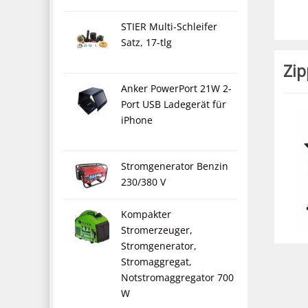
STIER Multi-Schleifer
Satz, 17-tlg
Zip
Anker PowerPort 21W 2-
Port USB Ladegerät für
iPhone
Stromgenerator Benzin
230/380 V
Kompakter
Stromerzeuger,
Stromgenerator,
Stromaggregat,
Notstromaggregator 700
W