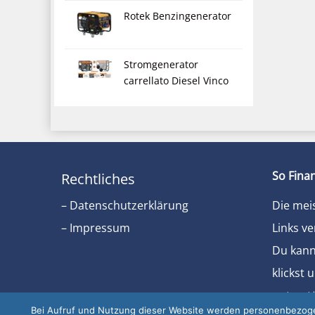
Rotek Benzingenerator
Stromgenerator
carrellato Diesel Vinco
So Finan
Rechtliches
– Datenschutzerklärung
Die mei
– Impressum
Links ve
Du kanns
klickst 
unterst
Bei Aufruf und Nutzung dieser Website werden personenbezogen