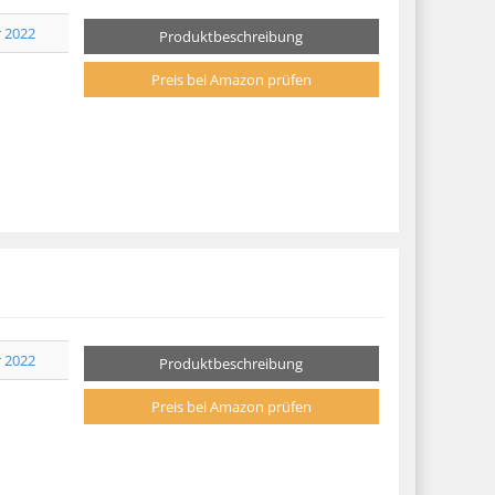
r 2022
Produktbeschreibung
Preis bei Amazon prüfen
r 2022
Produktbeschreibung
Preis bei Amazon prüfen