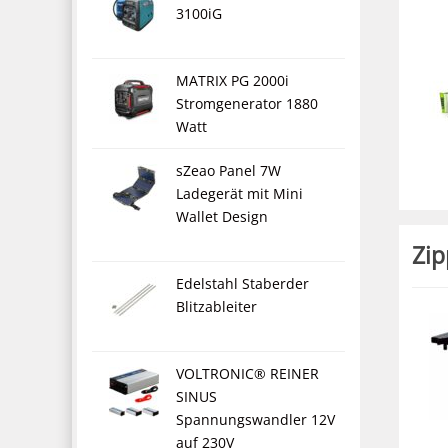
3100iG
MATRIX PG 2000i
Stromgenerator 1880
Watt
sZeao Panel 7W
Ladegerät mit Mini
Wallet Design
Zip
Edelstahl Staberder
Blitzableiter
VOLTRONIC® REINER
SINUS
Spannungswandler 12V
auf 230V