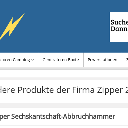
atoren Camping
Generatoren Boote
Powerstationen
ere Produkte der Firma Zipper 
pper Sechskantschaft-Abbruchhammer