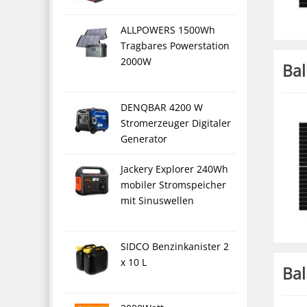
ALLPOWERS 1500Wh
Tragbares Powerstation
2000W
Bal
DENQBAR 4200 W
Stromerzeuger Digitaler
Generator
Jackery Explorer 240Wh
mobiler Stromspeicher
mit Sinuswellen
SIDCO Benzinkanister 2
x 10 L
Bal