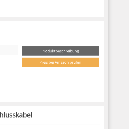
Produktbeschreibung
Preis bei Amazon prüfen
hlusskabel