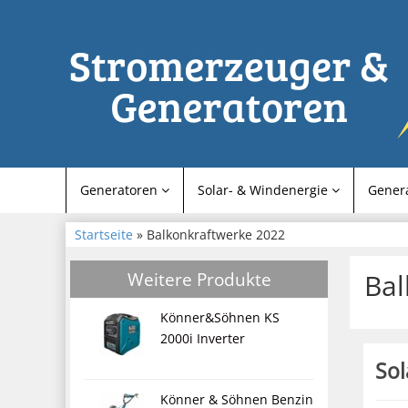
Generatoren
Solar- & Windenergie
Gener
Startseite
» Balkonkraftwerke 2022
Weitere Produkte
Bal
Könner&Söhnen KS
2000i Inverter
Sol
Könner & Söhnen Benzin