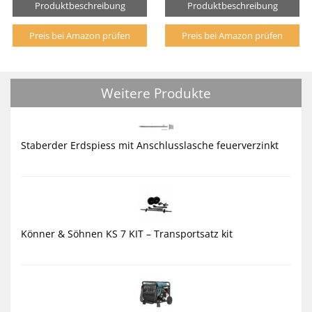
Produktbeschreibung
Produktbeschreibung
Preis bei Amazon prüfen
Preis bei Amazon prüfen
Weitere Produkte
Staberder Erdspiess mit Anschlusslasche feuerverzinkt
Könner & Söhnen KS 7 KIT – Transportsatz kit