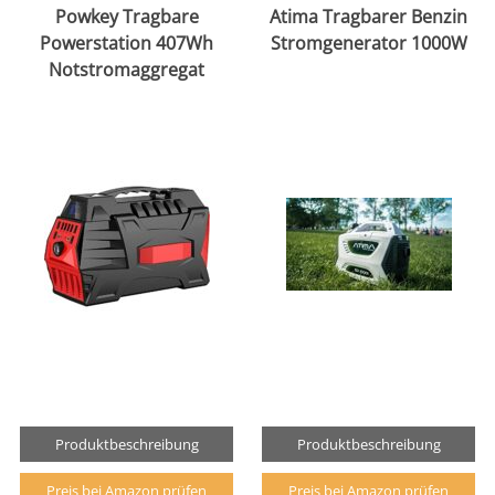
Powkey Tragbare
Atima Tragbarer Benzin
Powerstation 407Wh
Stromgenerator 1000W
Notstromaggregat
Produktbeschreibung
Produktbeschreibung
Preis bei Amazon prüfen
Preis bei Amazon prüfen