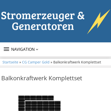
TOGGLE
NAVIGATION
NAVIGATION
Startseite
»
CG Camper Gold
» Balkonkraftwerk Komplettset
Balkonkraftwerk Komplettset