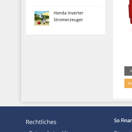
Honda Inverter
Stromerzeuger
Pr
So Finan
Rechtliches