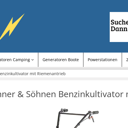
atoren Camping
Generatoren Boote
Powerstationen
nzinkultivator mit Riemenantrieb
ner & Söhnen Benzinkultivator 