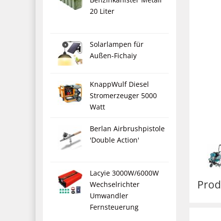
20 Liter
Solarlampen für
Außen-Fichaiy
KnappWulf Diesel
Stromerzeuger 5000
Watt
Berlan Airbrushpistole
'Double Action'
Lacyie 3000W/6000W
Prod
Wechselrichter
Umwandler
Fernsteuerung