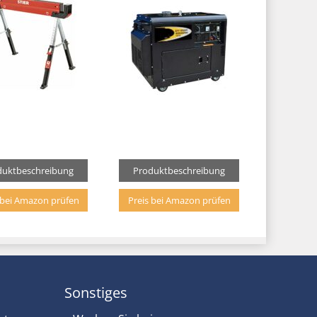
duktbeschreibung
Produktbeschreibung
 bei Amazon prüfen
Preis bei Amazon prüfen
Sonstiges