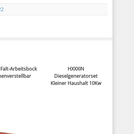
22
 Falt-Arbeitsbock
HXXXIN
enverstellbar
Dieselgeneratorset
Kleiner Haushalt 10Kw