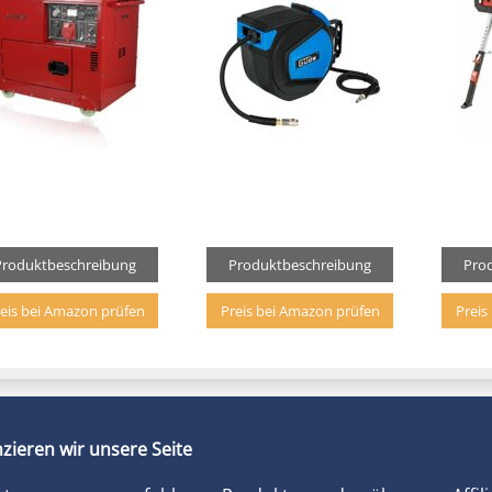
Produktbeschreibung
Produktbeschreibung
Pro
eis bei Amazon prüfen
Preis bei Amazon prüfen
Preis
zieren wir unsere Seite