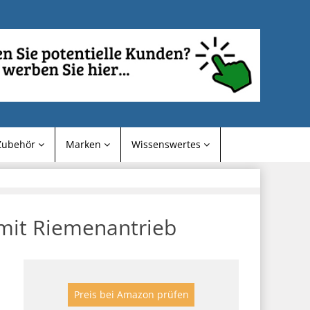
Zubehör
Marken
Wissenswertes
mit Riemenantrieb
Preis bei Amazon prüfen