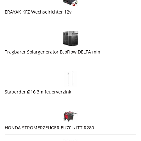
ERAYAK KFZ Wechselrichter 12v
Tragbarer Solargenerator EcoFlow DELTA mini
Staberder Ø16 3m feuerverzink
HONDA STROMERZEUGER EU70is ITT R280