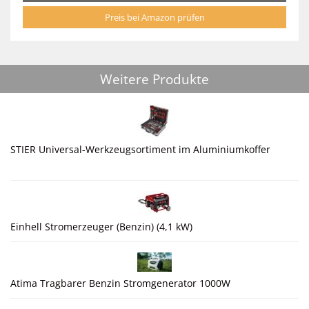
Preis bei Amazon prüfen
Weitere Produkte
STIER Universal-Werkzeugsortiment im Aluminiumkoffer
Einhell Stromerzeuger (Benzin) (4,1 kW)
Atima Tragbarer Benzin Stromgenerator 1000W