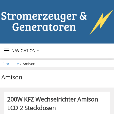
TOGGLE
NAVIGATION
NAVIGATION
Startseite
» Amison
Amison
200W KFZ Wechselrichter Amison
LCD 2 Steckdosen