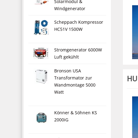
Solarmodul &
Windgenerator
Scheppach Kompressor
HC51V 1500W
Stromgenerator 6000W
Luft gekühlt
Bronson USA
HU
Transformator zur
Wandmontage 5000
Watt
Könner & Söhnen KS
2000iG