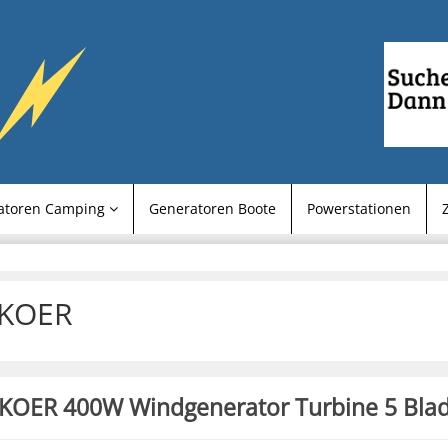
atoren Camping
Generatoren Boote
Powerstationen
KOER
KOER 400W Windgenerator Turbine 5 Bla