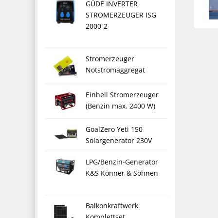
GÜDE INVERTER
STROMERZEUGER ISG
2000-2
Stromerzeuger
Notstromaggregat
Einhell Stromerzeuger
(Benzin max. 2400 W)
GoalZero Yeti 150
Solargenerator 230V
LPG/Benzin-Generator
K&S Könner & Söhnen
Balkonkraftwerk
Komplettset