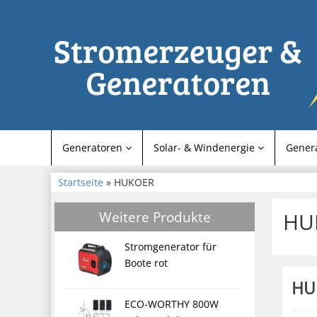
Generatoren
Solar- & Windenergie
Gener
Startseite
» HUKOER
Weitere Produkte
HU
Stromgenerator für
Boote rot
HU
ECO-WORTHY 800W