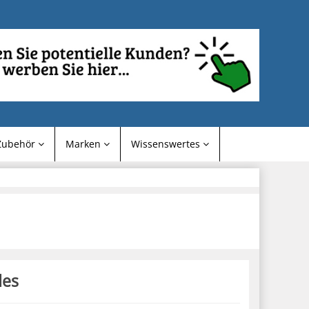
Zubehör
Marken
Wissenswertes
des