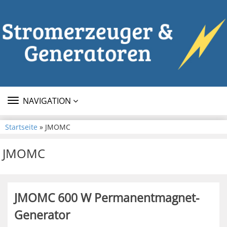
TOGGLE
NAVIGATION
NAVIGATION
Startseite
» JMOMC
JMOMC
JMOMC 600 W Permanentmagnet-
Generator