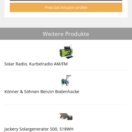
Preis bei Amazon prüfen
Weitere Produkte
Solar Radio, Kurbelradio AM/FM
Könner & Söhnen Benzin Bodenhacke
Jackery Solargenerator 500, 518WH